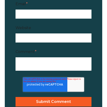
Email
*
Website
Comment
*