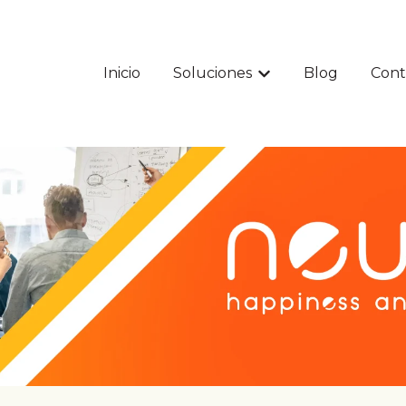
Inicio
Soluciones
Blog
Cont
Mostrar submenú par