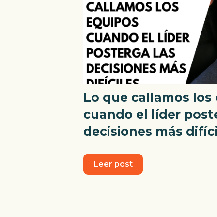
Lo que callamos los
cuando el líder post
decisiones más difíc
Leer post