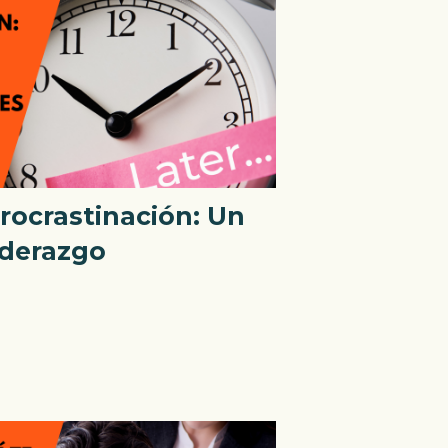
rocrastinación: Un
Liderazgo