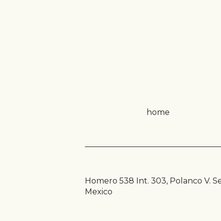
home
Homero 538 Int. 303, Polanco V. S
Mexico