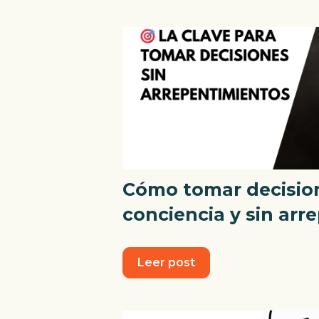
Cómo tomar decisio
conciencia y sin arr
Leer post