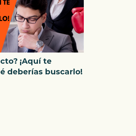
icto? ¡Aquí te
é deberías buscarlo!