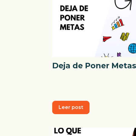
Deja de Poner Meta
Leer post