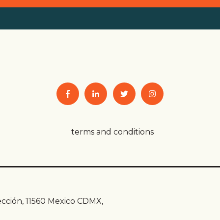
terms and conditions
ección, 11560 Mexico CDMX,