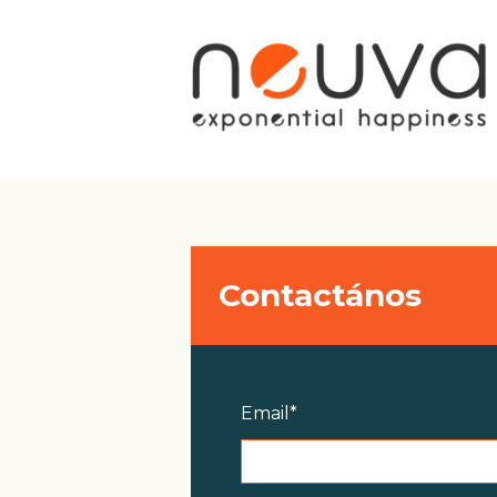
Contactános
Email
*