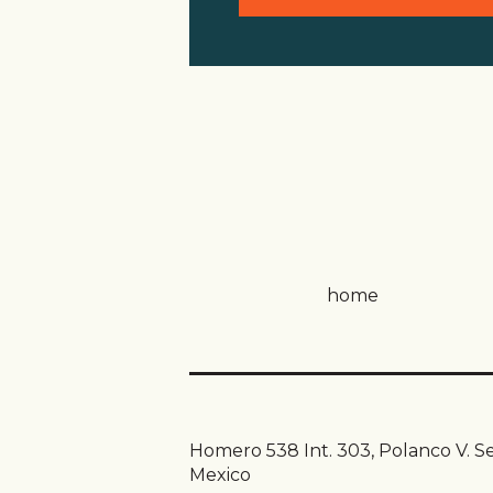
home
Homero 538 Int. 303, Polanco V. S
Mexico