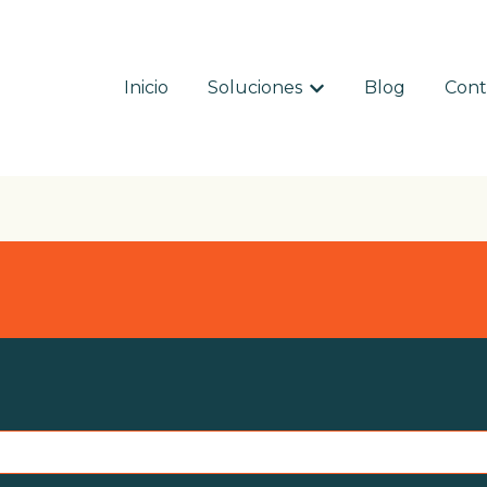
Inicio
Soluciones
Blog
Cont
Mostrar submenú par