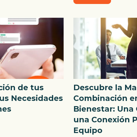
ción de tus
Descubre la Ma
sus Necesidades
Combinación en
nes
Bienestar: Una 
una Conexión P
Equipo