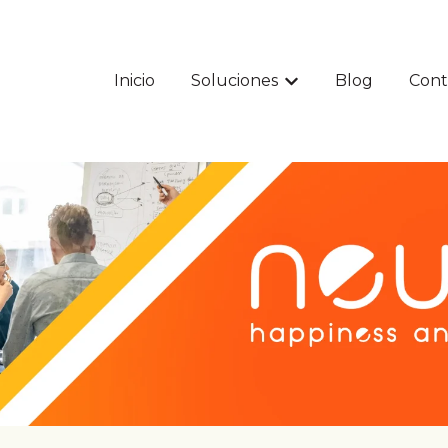
Inicio
Soluciones
Blog
Cont
Mostrar submenú par