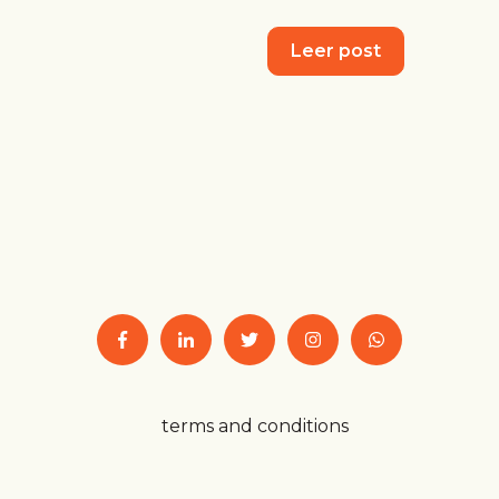
Leer post
terms and conditions