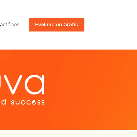
actános
Evaluación Gratis
a Soluciones