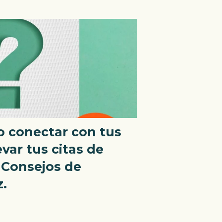
 conectar con tus
evar tus citas de
! Consejos de
.